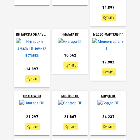
14.897
Купить
И
НТАРСИЯ ЭМАЛЬ ПГ ТЁМНАЯ ВСТАВКА
НИАГАРА ПГ
МЕДЕО-МАРТЕЛЬ ПГ
16.562
19.982
Купить
14.897
Купить
Купить
НИАГАРА ПО
БОСФОР ПГ
БОРДО ПГ
21.297
21.867
24.237
Купить
Купить
Купить