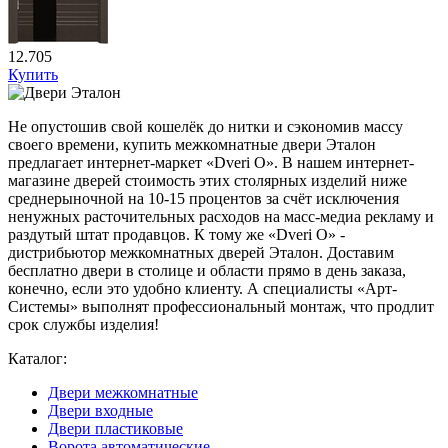
12.705
Купить
Не опустошив свой кошелёк до нитки и сэкономив массу
своего времени, купить межкомнатные двери Эталон
предлагает интернет-маркет «Dveri O». В нашем интернет-
магазине дверей стоимость этих столярных изделий ниже
среднерыночной на 10-15 процентов за счёт исключения
ненужных расточительных расходов на масс-медиа рекламу и
раздутый штат продавцов. К тому же «Dveri O» -
дистрибьютор межкомнатных дверей Эталон. Доставим
бесплатно двери в столице и области прямо в день заказа,
конечно, если это удобно клиенту. А специалисты «Арт-
Системы» выполнят профессиональный монтаж, что продлит
срок службы изделия!
Каталог:
Двери межкомнатные
Двери входные
Двери пластиковые
Ворота автоматические