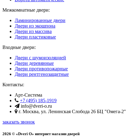
Межкомнатные двери:
Ламинированные двери
Двери из экошпона
Двери из массива
Двери пластиковые
Входные двери:
Двери с шумоизоляцией
Двери деревянные
Двери противопожарные
Двери рентгенозащитные
Контакты:
Арт-Система
+7 (495) 185-1919
info@dveri-o.ru
г.
Москва
,
ул. Ленинская Слобода 26
БЦ "Омега-2"
заказать звонок
2026 © «Dveri O» интернет магазин дверей