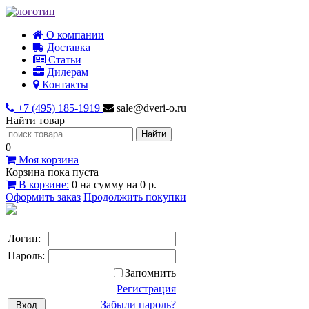
О компании
Доставка
Статьи
Дилерам
Контакты
+7 (495) 185-1919
sale@dveri-o.ru
Найти товар
0
Моя корзина
Корзина пока пуста
В корзине:
0
на сумму
на
0 р.
Оформить заказ
Продолжить покупки
Логин:
Пароль:
Запомнить
Регистрация
Забыли пароль?