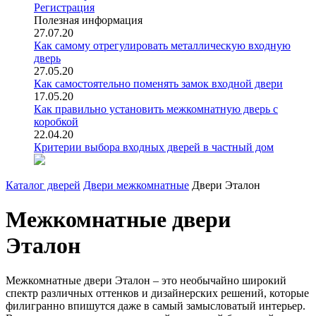
Регистрация
Полезная информация
27.07.20
Как самому отрегулировать металлическую входную
дверь
27.05.20
Как самостоятельно поменять замок входной двери
17.05.20
Как правильно установить межкомнатную дверь с
коробкой
22.04.20
Критерии выбора входных дверей в частный дом
Каталог дверей
Двери межкомнатные
Двери Эталон
Межкомнатные двери
Эталон
Межкомнатные двери Эталон – это необычайно широкий
спектр различных оттенков и дизайнерских решений, которые
филигранно впишутся даже в самый замысловатый интерьер.