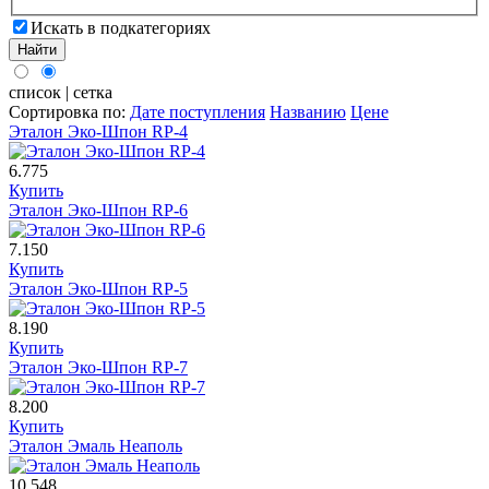
Искать в подкатегориях
список
|
сетка
Сортировка по
:
Дате поступления
Названию
Цене
Эталон Эко-Шпон RP-4
6.775
Купить
Эталон Эко-Шпон RP-6
7.150
Купить
Эталон Эко-Шпон RP-5
8.190
Купить
Эталон Эко-Шпон RP-7
8.200
Купить
Эталон Эмаль Неаполь
10.548