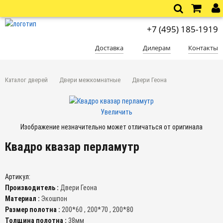
+7 (495) 185-1919
Доставка
Дилерам
Контакты
Каталог дверей
Двери межкомнатные
Двери Геона
Увеличить
Изображение незначительно может отличаться от оригинала
Квадро квазар перламутр
Артикул:
Производитель :
Двери Геона
Материал :
Экошпон
Размер полотна :
200*60 , 200*70 , 200*80
Толщина полотна :
38мм