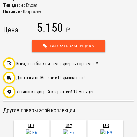
Тип двери :
Глухая
Наличие :
Под заказ
5.150
Цена
ВЫЗВАТЬ ЗАМЕРЩИКА
Выезд на объект и замер дверных проемов *
Доставка по Москве и Подмосковью!
Установка дверей с гарантией 12 месяцев
Другие товары этой коллекции
LE-6
LE-7
LE-9