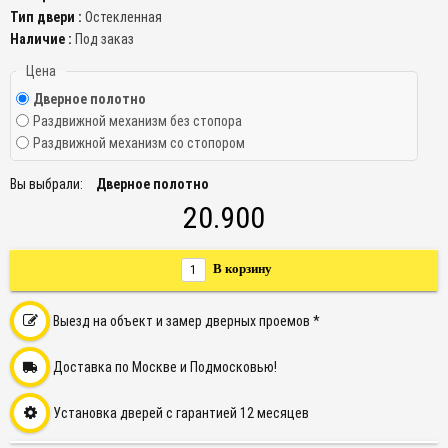
Тип двери :
Остекленная
Наличие :
Под заказ
Цена
Дверное полотно
Раздвижной механизм без стопора
Раздвижной механизм со стопором
Вы выбрали:
Дверное полотно
20.900
В корзину
Выезд на объект и замер дверных проемов *
Доставка по Москве и Подмосковью!
Установка дверей с гарантией 12 месяцев