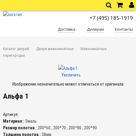
+7 (495) 185-1919
Доставка
Дилерам
Контакты
Каталог дверей
Двери межкомнатные
Межкомнатные
перегородки
Увеличить
Изображение незначительно может отличаться от оригинала
Альфа 1
Артикул:
Материал :
Эмаль
Размер полотна :
200*60 , 200*70 , 200*80 , 200*90
Толщина полотна :
38мм