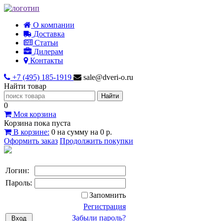
О компании
Доставка
Статьи
Дилерам
Контакты
+7 (495) 185-1919
sale@dveri-o.ru
Найти товар
0
Моя корзина
Корзина пока пуста
В корзине:
0
на сумму
на
0 р.
Оформить заказ
Продолжить покупки
Логин:
Пароль:
Запомнить
Регистрация
Забыли пароль?