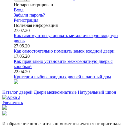
Не зарегистрирован
Вход
Забыли пароль?
Регистрация
Полезная информация
27.07.20
Как самому отрегулировать металлическую входную
дверь
27.05.20
Как самостоятельно поменять замок входной двери
17.05.20
Как правильно установить межкомнатную дверь с
коробкой
22.04.20
Критерии выбора входных дверей в частный дом
Каталог дверей
Двери межкомнатные
Натуральный шпон
Увеличить
Изображение незначительно может отличаться от оригинала