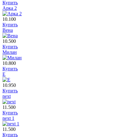
Купить
Арка 2
10.100
Купить
Вена
10.500
Купить
Милан
10.800
Купить
E
10.950
Купить
next
11.500
Купить
next 1
11.500
Купить