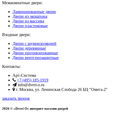
Межкомнатные двери:
Ламинированные двери
Двери из экошпона
Двери из массива
Двери пластиковые
Входные двери:
Двери с шумоизоляцией
Двери деревянные
Двери противопожарные
Двери рентгенозащитные
Контакты:
Арт-Система
+7 (495) 185-1919
info@dveri-o.ru
г.
Москва
,
ул. Ленинская Слобода 26
БЦ "Омега-2"
заказать звонок
2026 © «Dveri O» интернет магазин дверей