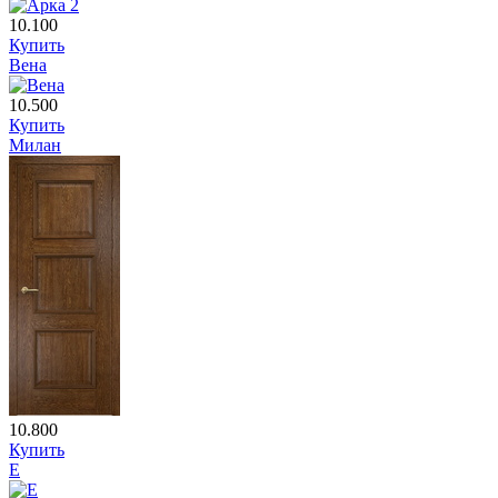
10.100
Купить
Вена
10.500
Купить
Милан
10.800
Купить
E