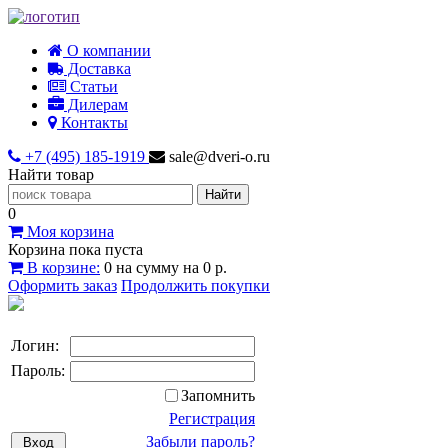
О компании
Доставка
Статьи
Дилерам
Контакты
+7 (495) 185-1919
sale@dveri-o.ru
Найти товар
0
Моя корзина
Корзина пока пуста
В корзине:
0
на сумму
на
0 р.
Оформить заказ
Продолжить покупки
Логин:
Пароль:
Запомнить
Регистрация
Забыли пароль?