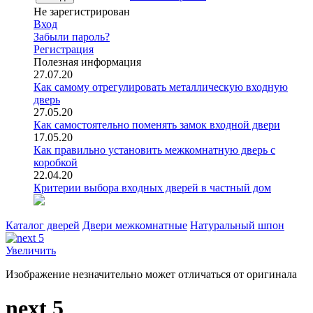
Не зарегистрирован
Вход
Забыли пароль?
Регистрация
Полезная информация
27.07.20
Как самому отрегулировать металлическую входную
дверь
27.05.20
Как самостоятельно поменять замок входной двери
17.05.20
Как правильно установить межкомнатную дверь с
коробкой
22.04.20
Критерии выбора входных дверей в частный дом
Каталог дверей
Двери межкомнатные
Натуральный шпон
Увеличить
Изображение незначительно может отличаться от оригинала
next 5