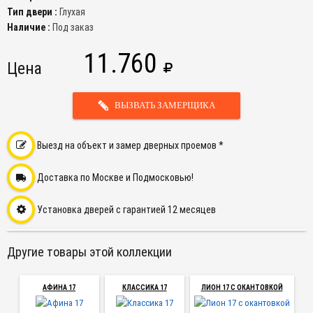
Тип двери :
Глухая
Наличие :
Под заказ
11.760
Цена
ВЫЗВАТЬ ЗАМЕРЩИКА
Выезд на объект и замер дверных проемов *
Доставка по Москве и Подмосковью!
Установка дверей с гарантией 12 месяцев
Другие товары этой коллекции
АФИНА 17
КЛАССИКА 17
ЛИОН 17 С ОКАНТОВКОЙ