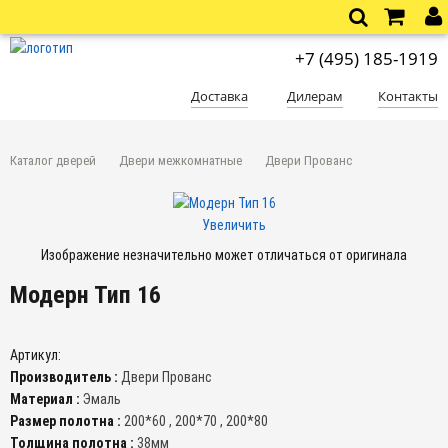
+7 (495) 185-1919
Доставка
Дилерам
Контакты
Каталог дверей
Двери межкомнатные
Двери Прованс
Увеличить
Изображение незначительно может отличаться от оригинала
Модерн Тип 16
Артикул:
Производитель :
Двери Прованс
Материал :
Эмаль
Размер полотна :
200*60 , 200*70 , 200*80
Толщина полотна :
38мм