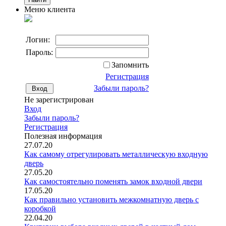
Меню клиента
Логин:
Пароль:
Запомнить
Регистрация
Забыли пароль?
Не зарегистрирован
Вход
Забыли пароль?
Регистрация
Полезная информация
27.07.20
Как самому отрегулировать металлическую входную
дверь
27.05.20
Как самостоятельно поменять замок входной двери
17.05.20
Как правильно установить межкомнатную дверь с
коробкой
22.04.20