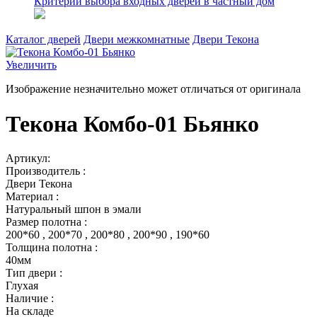
Критерии выбора входных дверей в частный дом
Каталог дверей
Двери межкомнатные
Двери Текона
Увеличить
Изображение незначительно может отличаться от оригинала
Текона Комбо-01 Бьянко
Артикул:
Производитель :
Двери Текона
Материал :
Натуральный шпон в эмали
Размер полотна :
200*60 , 200*70 , 200*80 , 200*90 , 190*60
Толщина полотна :
40мм
Тип двери :
Глухая
Наличие :
На складе