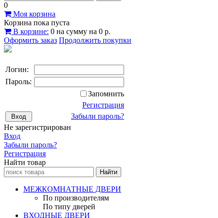
0
Моя корзина
Корзина пока пуста
В корзине:
0
на сумму
на
0 р.
Оформить заказ
Продолжить покупки
Логин:
Пароль:
Запомнить
Регистрация
Забыли пароль?
Не зарегистрирован
Вход
Забыли пароль?
Регистрация
Найти товар
МЕЖКОМНАТНЫЕ ДВЕРИ
По производителям
По типу дверей
ВХОДНЫЕ ДВЕРИ