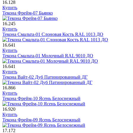
16.128
Купить
Текона Фрейм-07 Бьянко
16.245
Купить
Текона Смальта-01 Слоновая Кость RAL 1013 ДО
16.641
Купить
Текона Смальта-01 Молочный RAL 9010 ДО
16.641
Купить
Текона Вайт-02 Дуб Патинированный ДГ
16.866
Купить
Текона Фрейм-10 Ясень Белоснежный
16.920
Купить
Текона Фрейм-09 Ясень Белоснежный
17.172