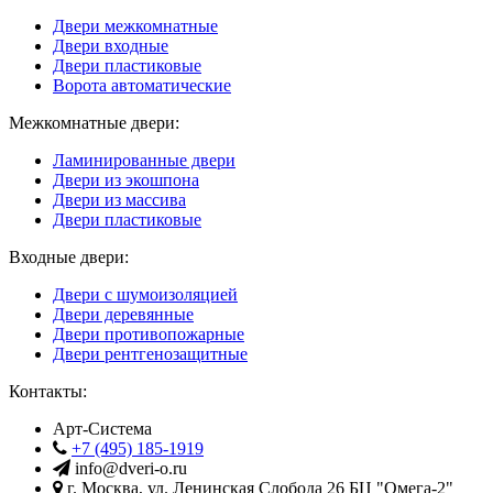
Двери межкомнатные
Двери входные
Двери пластиковые
Ворота автоматические
Межкомнатные двери:
Ламинированные двери
Двери из экошпона
Двери из массива
Двери пластиковые
Входные двери:
Двери с шумоизоляцией
Двери деревянные
Двери противопожарные
Двери рентгенозащитные
Контакты:
Арт-Система
+7 (495) 185-1919
info@dveri-o.ru
г.
Москва
,
ул. Ленинская Слобода 26
БЦ "Омега-2"