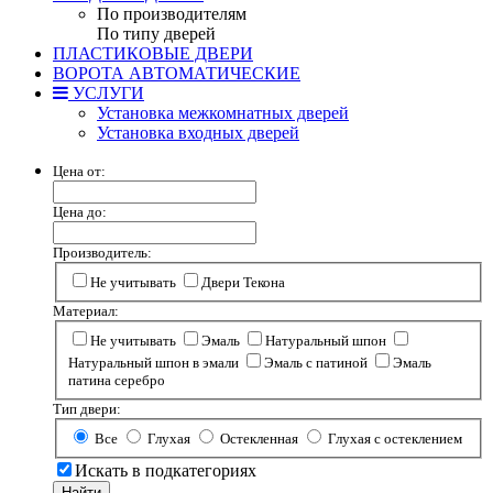
По производителям
По типу дверей
ПЛАСТИКОВЫЕ ДВЕРИ
ВОРОТА АВТОМАТИЧЕСКИЕ
УСЛУГИ
Установка межкомнатных дверей
Установка входных дверей
Цена от:
Цена до:
Производитель:
Не учитывать
Двери Текона
Материал:
Не учитывать
Эмаль
Натуральный шпон
Натуральный шпон в эмали
Эмаль с патиной
Эмаль
патина серебро
Тип двери:
Все
Глухая
Остекленная
Глухая с остеклением
Искать в подкатегориях