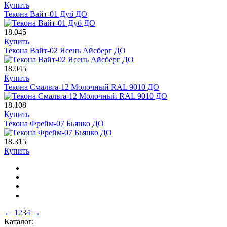
Купить
Текона Вайт-01 Дуб ДО
18.045
Купить
Текона Вайт-02 Ясень Айсберг ДО
18.045
Купить
Текона Смальта-12 Молочный RAL 9010 ДО
18.108
Купить
Текона Фрейм-07 Бьянко ДО
18.315
Купить
←
1
2
3
4
→
Каталог: