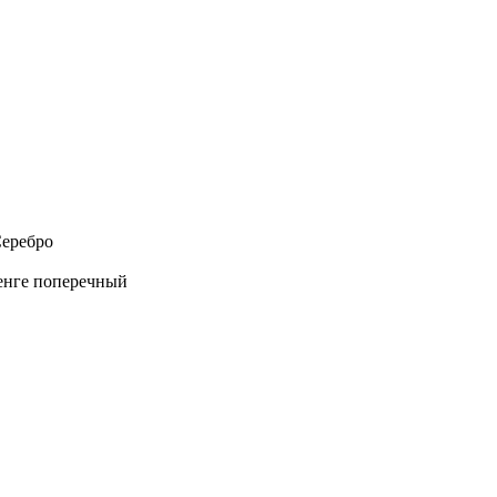
Серебро
венге поперечный