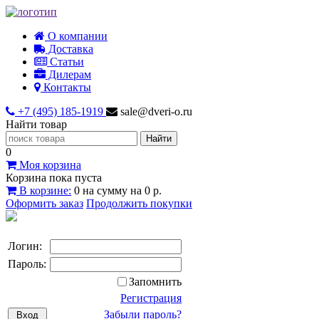
О компании
Доставка
Статьи
Дилерам
Контакты
+7 (495) 185-1919
sale@dveri-o.ru
Найти товар
0
Моя корзина
Корзина пока пуста
В корзине:
0
на сумму
на
0 р.
Оформить заказ
Продолжить покупки
Логин:
Пароль:
Запомнить
Регистрация
Забыли пароль?