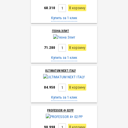
68.310
В корзину
Купить за 1 клик
ГЕОНА ЭЛИТ
71.280
В корзину
Купить за 1 клик
ULTIMATUM NEXT ITALY
84.950
В корзину
Купить за 1 клик
PROFESSOR 4+ 02 PP
90.998
В корзину