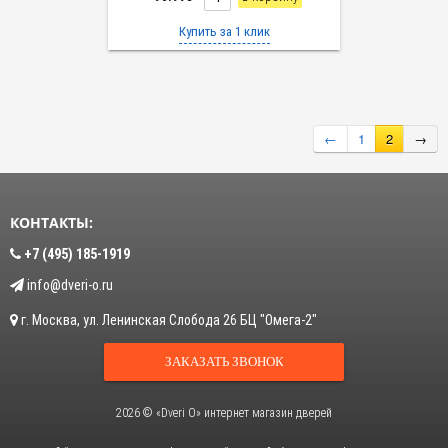
Купить за 1 клик
←
1
2
→
КОНТАКТЫ:
+7 (495) 185-1919
info@dveri-o.ru
г.
Москва
,
ул. Ленинская Слобода 26
БЦ "Омега-2"
ЗАКАЗАТЬ ЗВОНОК
2026 © «Dveri O» интернет магазин дверей