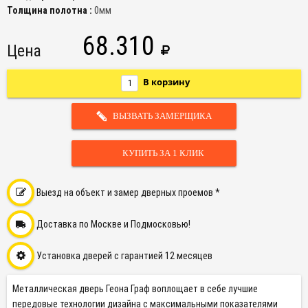
Толщина полотна :
0мм
68.310
Цена
В корзину
ВЫЗВАТЬ ЗАМЕРЩИКА
КУПИТЬ ЗА 1 КЛИК
Выезд на объект и замер дверных проемов *
Доставка по Москве и Подмосковью!
Установка дверей с гарантией 12 месяцев
Металлическая дверь Геона Граф воплощает в себе лучшие
передовые технологии дизайна с максимальными показателями