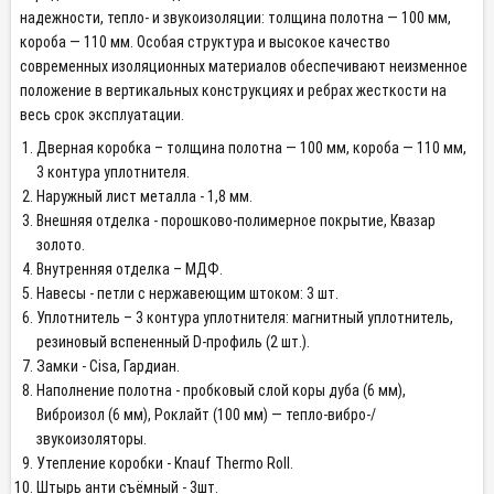
надежности, тепло- и звукоизоляции: толщина полотна — 100 мм,
короба — 110 мм. Особая структура и высокое качество
современных изоляционных материалов обеспечивают неизменное
положение в вертикальных конструкциях и ребрах жесткости на
весь срок эксплуатации.
Дверная коробка – толщина полотна — 100 мм, короба — 110 мм,
3 контура уплотнителя.
Наружный лист металла - 1,8 мм.
Внешняя отделка - порошково-полимерное покрытие, Квазар
золото.
Внутренняя отделка – МДФ.
Навесы - петли с нержавеющим штоком: 3 шт.
Уплотнитель – 3 контура уплотнителя: магнитный уплотнитель,
резиновый вспененный D-профиль (2 шт.).
Замки - Сisa, Гардиан.
Наполнение полотна - пробковый слой коры дуба (6 мм),
Виброизол (6 мм), Роклайт (100 мм) — тепло-вибро-/
звукоизоляторы.
Утепление коробки - Knauf Thermo Roll.
Штырь анти съёмный - 3шт.