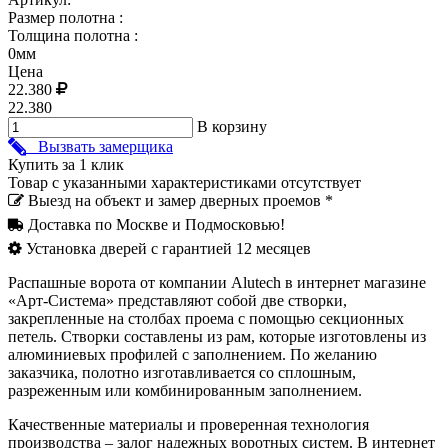
Размер полотна :
Толщина полотна :
0мм
Цена
22.380
22.380
В корзину
Вызвать замерщика
Купить за 1 клик
Товар с указанными характеристиками отсутствует
Выезд на объект и замер дверных проемов *
Доставка по Москве и Подмосковью!
Установка дверей с гарантией 12 месяцев
Распашные ворота от компании Alutech в интернет магазине
«Арт-Система» представляют собой две створки,
закрепленные на столбах проема с помощью секционных
петель. Створки составлены из рам, которые изготовлены из
алюминиевых профилей с заполнением. По желанию
заказчика, полотно изготавливается со сплошным,
разреженным или комбинированным заполнением.
Качественные материалы и проверенная технология
производства – залог надежных воротных систем. В интернет