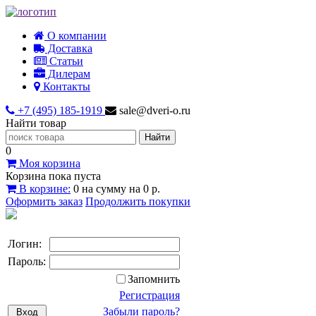
О компании
Доставка
Статьи
Дилерам
Контакты
+7 (495) 185-1919
sale@dveri-o.ru
Найти товар
0
Моя корзина
Корзина пока пуста
В корзине:
0
на сумму
на
0 р.
Оформить заказ
Продолжить покупки
Логин:
Пароль:
Запомнить
Регистрация
Забыли пароль?