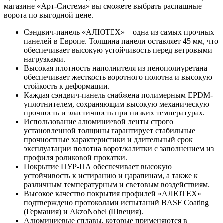
магазине «Арт-Система» вы сможете выбрать распашные
ворота по выгодной цене.
Сэндвич-панель «АЛЮТЕХ» – одна из самых прочных
панелей в Европе. Толщина панели оставляет 45 мм, что
обеспечивает высокую устойчивость перед ветровыми
нагрузками.
Высокая плотность наполнителя из пенополиуретана
обеспечивает жесткость воротного полотна и высокую
стойкость к деформации.
Каждая сэндвич-панель снабжена полимерным EPDM-
уплотнителем, сохраняющим высокую механическую
прочность и эластичность при низких температурах.
Использование алюминиевой ленты строго
установленной толщины гарантирует стабильные
прочностные характеристики и длительный срок
эксплуатации полотна ворот/калитки с заполнением из
профиля роликовой прокатки.
Покрытие ПУР-ПА обеспечивает высокую
устойчивость к истиранию и царапинам, а также к
различным температурным и световым воздействиям.
Высокое качество покрытия профилей «АЛЮТЕХ»
подтверждено протоколами испытаний BASF Coating
(Германия) и AkzoNobel (Швеция).
Алюминиевые сплавы, которые применяются в